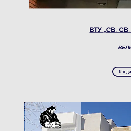
ВТУ „СВ. СВ
ВЕЛ
Канди