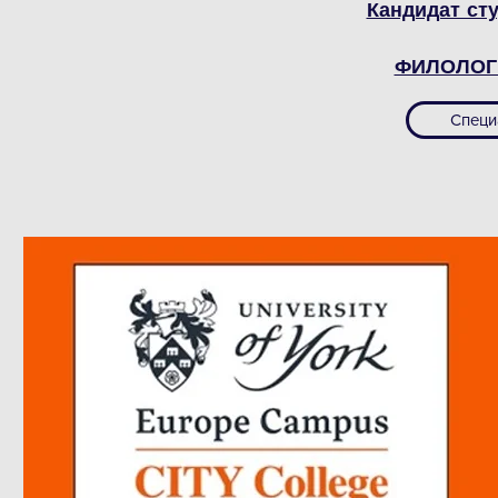
Кандидат ст
ФИЛОЛОГ
Специ