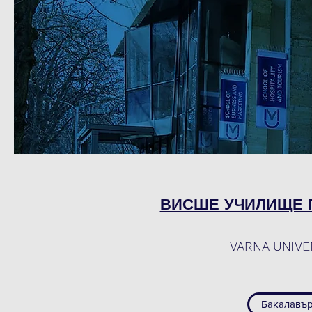
ВИСШЕ УЧИЛИЩЕ 
VARNA UNIVE
Бакалавър