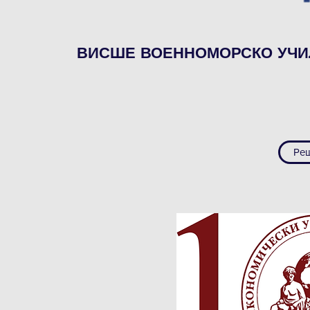
ВИСШЕ ВОЕННОМОРСКО УЧИ
Реш