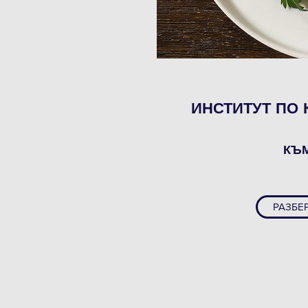
ИНСТИТУТ ПО 
КЪМ
РАЗБЕР