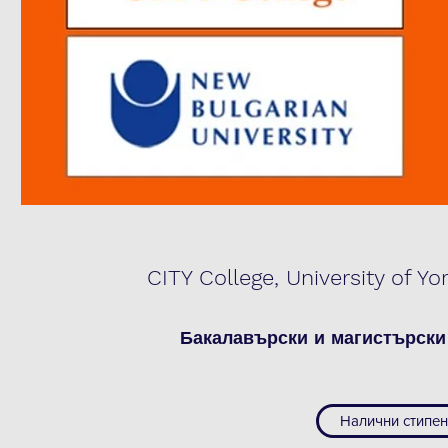
CITY College, University of
Бакалавърски и магистърски
Налични стипен